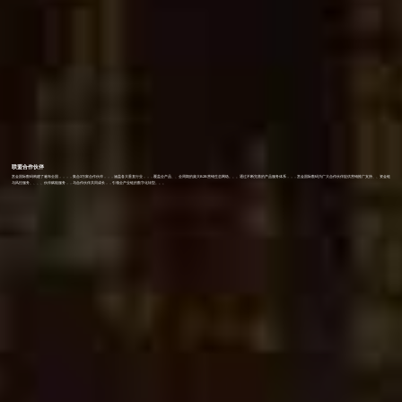
联盟合作伙伴
赏金国际数码构建了遍布全国，，，，集合3万家合作伙伴，，，涵盖各大垂直行业，，，覆盖全产品、、全周期的庞大B2B营销生态网络。。。通过不断完善的产品服务体系，，，赏金国际数码为广大合作伙伴提供营销推广支持、、资金链
与风控服务、、、、伙伴赋能服务，，与合作伙伴共同成长，，引领全产业链的数字化转型。。。